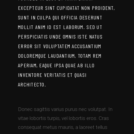
EXCEPTEUR SINT CUPIDATAT NON PROIDENT,
SUNT IN CULPA QUI OFFICIA DESERUNT
MOLLIT ANIM ID EST LABORUM. SED UT
PERSPICIATIS UNDE OMNIS ISTE NATUS
ERROR SIT VOLUPTATEM ACCUSANTIUM
DOLOREMQUE LAUDANTIUM, TOTAM REM
APERIAM, EAQUE IPSA QUAE AB ILLO
INVENTORE VERITATIS ET QUASI
ARCHITECTO.
Donec sagittis varius purus nec volutpat. In
vitae lobortis turpis, vel lobortis eros. Cras
consequat metus mauris, a laoreet tellus